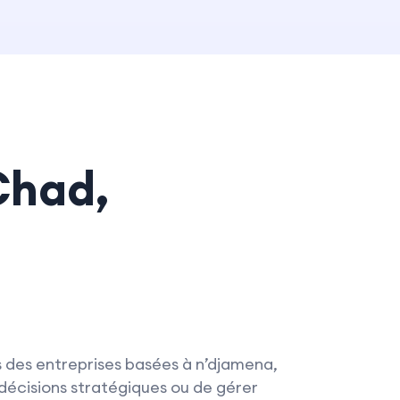
Chad,
 des entreprises basées à n’djamena,
écisions stratégiques ou de gérer