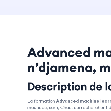
Advanced mac
n’djamena, m
Description de 
La formation
Advanced machine lear
moundou, sarh, Chad, qui recherchent d