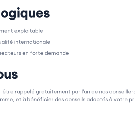
gogiques
ment exploitable
ualité internationale
 secteurs en forte demande
ous
 être rappelé gratuitement par l’un de nos conseillers
me, et à bénéficier des conseils adaptés à votre pro