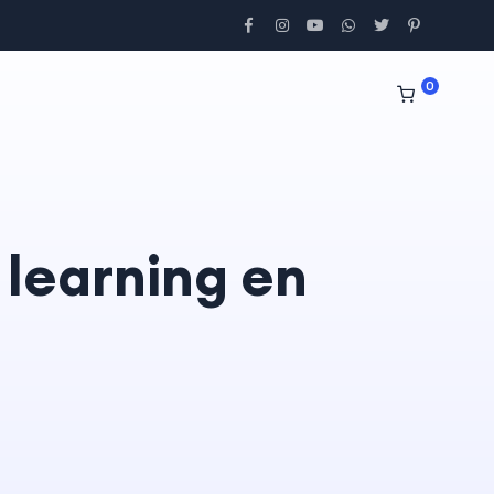
0
learning en