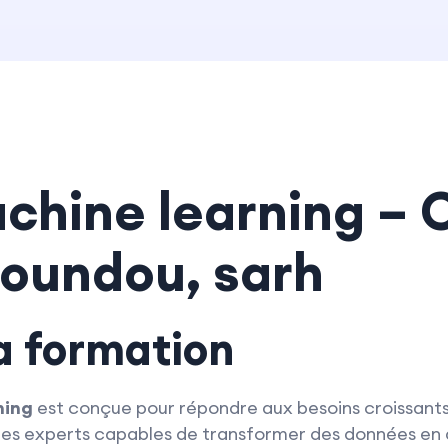
hine learning – 
oundou, sarh
la formation
ning
est conçue pour répondre aux besoins croissants
es experts capables de transformer des données en d