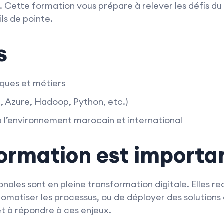
Cette formation vous prépare à relever les défis d
ls de pointe.
s
ques et métiers
BI, Azure, Hadoop, Python, etc.)
à l’environnement marocain et international
formation est importa
nales sont en pleine transformation digitale. Elles re
omatiser les processus, ou de déployer des solutions 
t à répondre à ces enjeux.