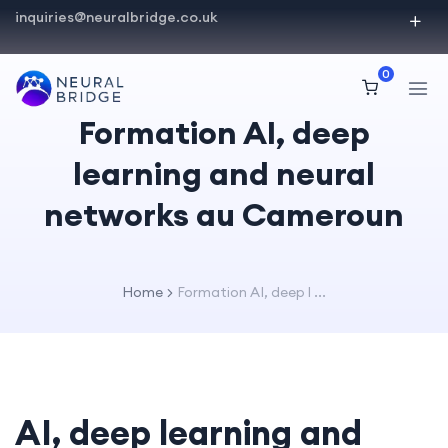
inquiries@neuralbridge.co.uk
0
Formation AI, deep
learning and neural
networks au Cameroun
Home
Formation AI, deep l ...
AI, deep learning and