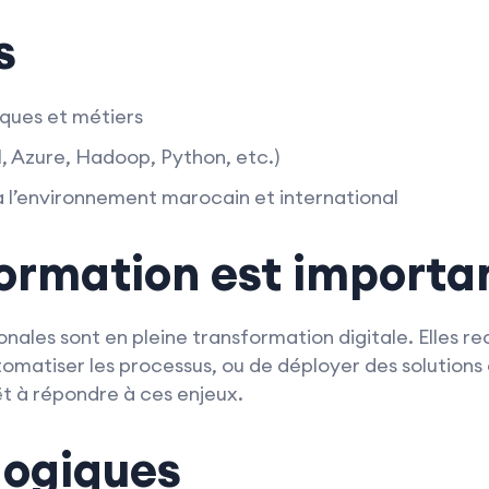
s
ques et métiers
BI, Azure, Hadoop, Python, etc.)
à l’environnement marocain et international
formation est importa
nales sont en pleine transformation digitale. Elles re
omatiser les processus, ou de déployer des solutions 
t à répondre à ces enjeux.
gogiques