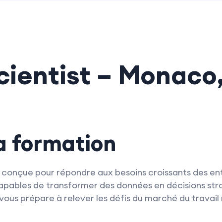
ientist – Monaco, 
la formation
 conçue pour répondre aux besoins croissants des ent
pables de transformer des données en décisions str
ous prépare à relever les défis du marché du travai