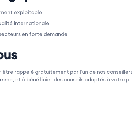
ment exploitable
ualité internationale
 secteurs en forte demande
ous
 être rappelé gratuitement par l’un de nos conseillers
me, et à bénéficier des conseils adaptés à votre pro