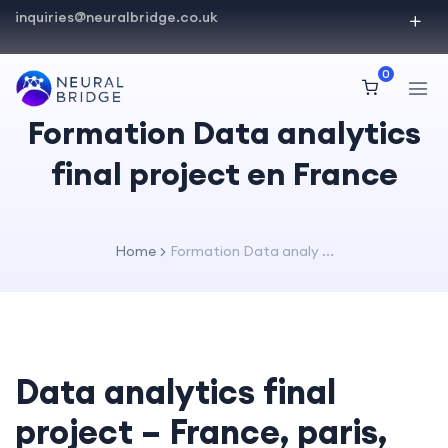
inquiries@neuralbridge.co.uk
0
Formation Data analytics
final project en France
Home
Formation Data analy ...
Data analytics final
project – France, paris,