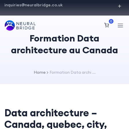
inquiries@neuralbridge.co.uk
0
Formation Data
architecture au Canada
Home
Formation Data archi ...
Data architecture –
Canada, quebec, city,