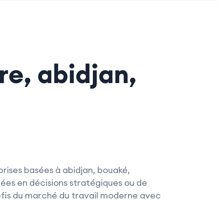
re, abidjan,
rises basées à abidjan, bouaké,
ées en décisions stratégiques ou de
éfis du marché du travail moderne avec