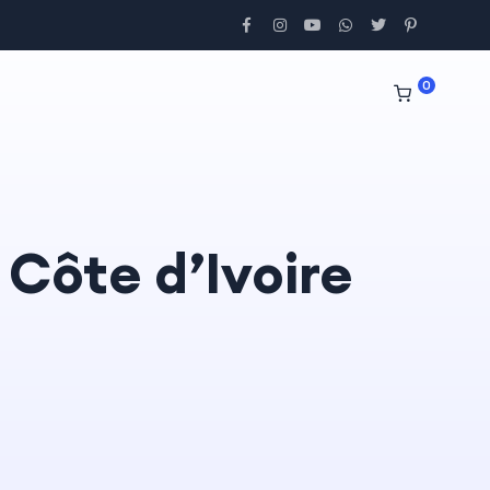
0
 Côte d’Ivoire