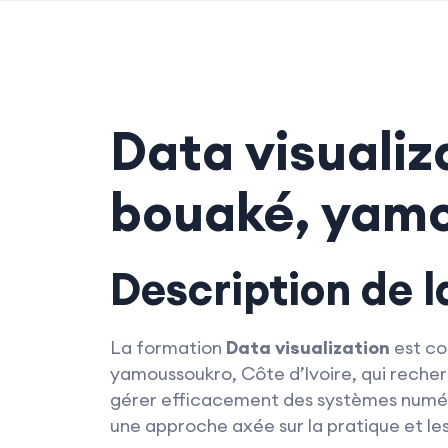
Data visualiz
bouaké, yam
Description de 
La formation
Data visualization
est co
yamoussoukro, Côte d’Ivoire, qui reche
gérer efficacement des systèmes numéri
une approche axée sur la pratique et les