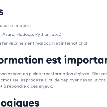
s
ques et métiers
BI, Azure, Hadoop, Python, etc.)
à l’environnement marocain et international
formation est importa
nales sont en pleine transformation digitale. Elles re
omatiser les processus, ou de déployer des solutions 
t à répondre à ces enjeux.
gogiques