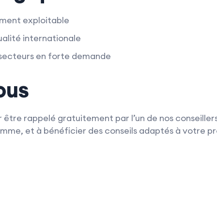
ment exploitable
ualité internationale
 secteurs en forte demande
ous
 être rappelé gratuitement par l’un de nos conseillers
me, et à bénéficier des conseils adaptés à votre pro