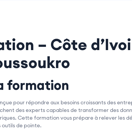
ation – Côte d’Ivoi
oussoukro
la formation
nçue pour répondre aux besoins croissants des entrep
rchent des experts capables de transformer des donn
ques. Cette formation vous prépare à relever les d
 outils de pointe.