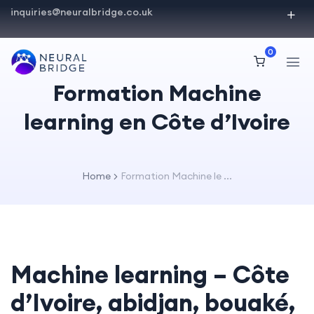
inquiries@neuralbridge.co.uk
0
Formation Machine
learning en Côte d’Ivoire
Home
Formation Machine le ...
Machine learning – Côte
d’Ivoire, abidjan, bouaké,