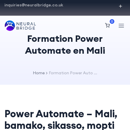
inquiries@neuralbridge.co.uk
0
Formation Power
Automate en Mali
Home
Formation Power Auto ...
Power Automate – Mali,
bamako, sikasso, mopti