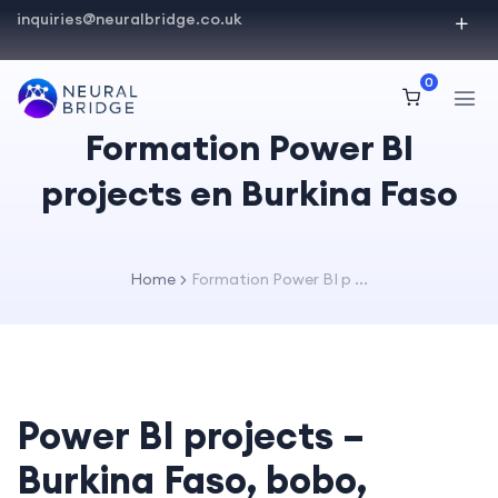
inquiries@neuralbridge.co.uk
0
Formation Power BI
projects en Burkina Faso
Home
Formation Power BI p ...
Power BI projects –
Burkina Faso, bobo,