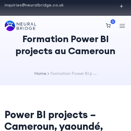
inquiries@neuralbridge.co.uk
0
Formation Power BI
projects au Cameroun
Home
Formation Power BI p ...
Power BI projects –
Cameroun, yaoundé,