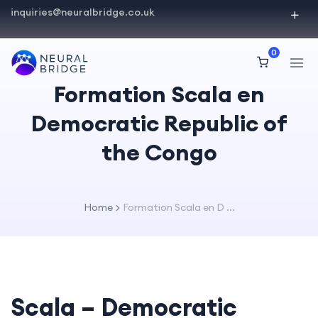
inquiries@neuralbridge.co.uk
0
Formation Scala en
Democratic Republic of
the Congo
Home
Formation Scala en D ...
Scala – Democratic