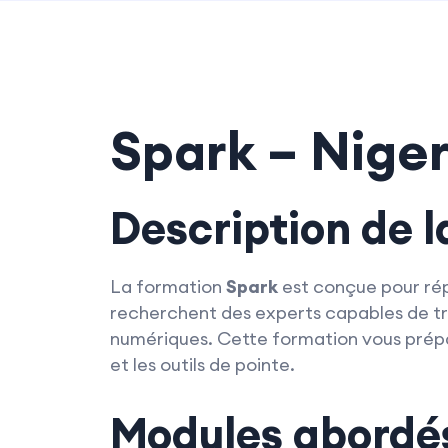
Spark – Niger
Description de 
La formation
Spark
est conçue pour rép
recherchent des experts capables de t
numériques. Cette formation vous prépa
et les outils de pointe.
Modules abordé