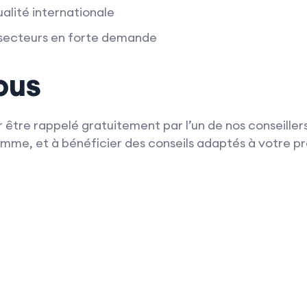
ualité internationale
 secteurs en forte demande
ous
 être rappelé gratuitement par l’un de nos conseillers
me, et à bénéficier des conseils adaptés à votre pro