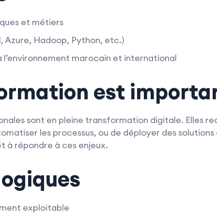
ques et métiers
BI, Azure, Hadoop, Python, etc.)
à l’environnement marocain et international
formation est importa
nales sont en pleine transformation digitale. Elles re
omatiser les processus, ou de déployer des solutions 
t à répondre à ces enjeux.
gogiques
ment exploitable