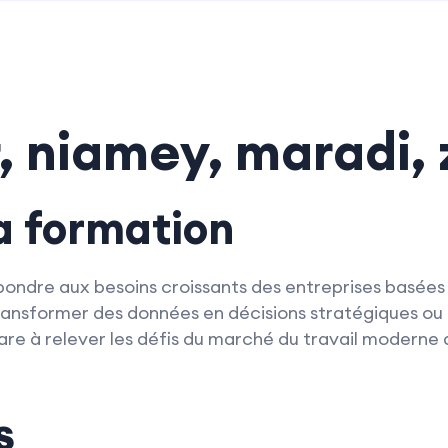
, niamey, maradi, 
la formation
ondre aux besoins croissants des entreprises basées à
ransformer des données en décisions stratégiques ou
re à relever les défis du marché du travail moderne 
s