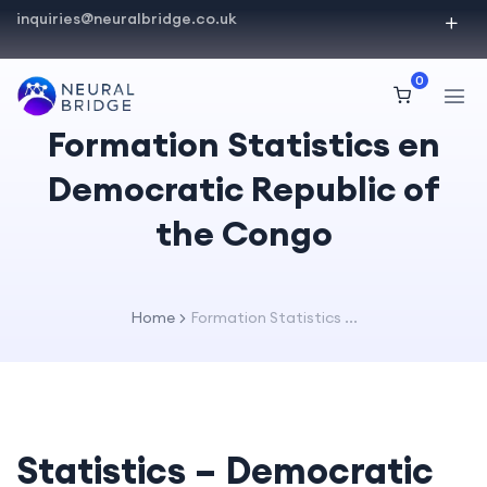
inquiries@neuralbridge.co.uk
0
Formation Statistics en
Democratic Republic of
the Congo
Home
Formation Statistics ...
Statistics – Democratic