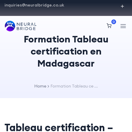
inquiries@neuralbridge.co.uk
0
Formation Tableau
certification en
Madagascar
Home
Formation Tableau ce ...
Tableau certification –